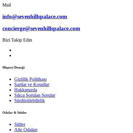
Mail
info@sevenhillspalace.com
concierge@sevenhillspalace.com
Bizi Takip Edin
Müşteri Desteği
Gizlilik Politikası
Şartlar ve Koşullar
Hakkımızda
Sıkça Sorulan Sorular
Sürdürülebilirlik
Odalar & Süitler
Sütler
Aile Odaları