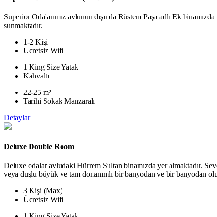
Superior Odalarımız avlunun dışında Rüstem Paşa adlı Ek binamızda 
sunmaktadır.
1-2 Kişi
Ücretsiz Wifi
1 King Size Yatak
Kahvaltı
22-25 m²
Tarihi Sokak Manzaralı
Detaylar
Deluxe Double Room
Deluxe odalar avludaki Hürrem Sultan binamızda yer almaktadır. Seve
veya duşlu büyük ve tam donanımlı bir banyodan ve bir banyodan olu
3 Kişi (Max)
Ücretsiz Wifi
1 King Size Yatak