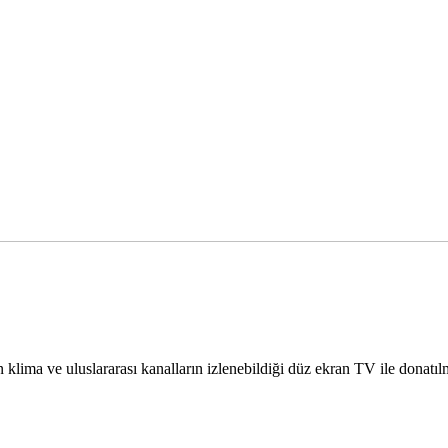
len klima ve uluslararası kanalların izlenebildiği düz ekran TV ile donatı