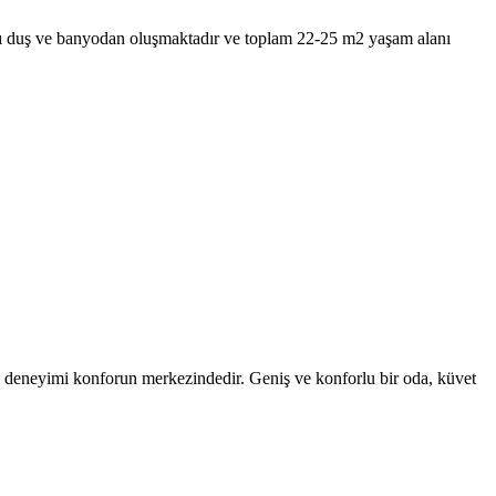
lı duş ve banyodan oluşmaktadır ve toplam 22-25 m2 yaşam alanı
 deneyimi konforun merkezindedir. Geniş ve konforlu bir oda, küvet