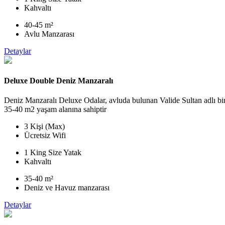
Kahvaltı
40-45 m²
Avlu Manzarası
Detaylar
Deluxe Double Deniz Manzaralı
Deniz Manzaralı Deluxe Odalar, avluda bulunan Valide Sultan adlı bi
35-40 m2 yaşam alanına sahiptir
3 Kişi (Max)
Ücretsiz Wifi
1 King Size Yatak
Kahvaltı
35-40 m²
Deniz ve Havuz manzarası
Detaylar