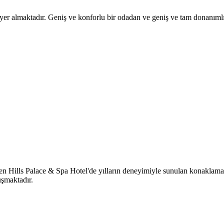
yer almaktadır. Geniş ve konforlu bir odadan ve geniş ve tam donanım
n Hills Palace & Spa Hotel'de yılların deneyimiyle sunulan konaklama
şmaktadır.