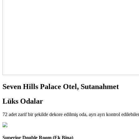
Seven Hills Palace Otel, Sutanahmet
Lüks Odalar
72 adet zarif bir şekilde dekore edilmiş oda, ayrı ayrı kontrol edilebi
Superior Double Room (Ek Bina)