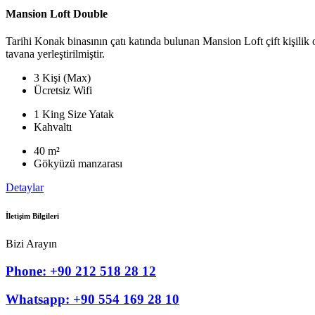
Mansion Loft Double
Tarihi Konak binasının çatı katında bulunan Mansion Loft çift kişilik o
tavana yerleştirilmiştir.
3 Kişi (Max)
Ücretsiz Wifi
1 King Size Yatak
Kahvaltı
40 m²
Gökyüzü manzarası
Detaylar
İletişim Bilgileri
Bizi Arayın
Phone: +90 212 518 28 12
Whatsapp: +90 554 169 28 10