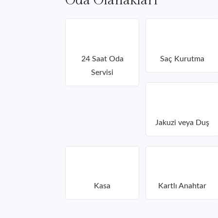
Oda Olanakları
24 Saat Oda
Saç Kurutma
Servisi
Jakuzi veya Duş
Kasa
Kartlı Anahtar