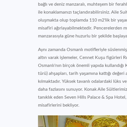
bağlı ve deniz manzaralı, muhteşem bir ferahlı
ile konaklamanızı taçlandırabilirsiniz. Aile Su
oluşmakta olup toplamda 110 m2'lik bir yaşam 
misafiri ağırlayabilmektedir. Pencerelerden
manzarasıyla güne huzurlu bir şekilde başlayab
Aynı zamanda Osmanlı motifleriyle süslenmiş 
altın varak işlemeler, Cennet Kuşu figürleri 
Osmanlı'nın birçok önemli yapıda kullandığı K
türü) ahşapları, tarih yaşamına kattığı değeri 
kılmaktadır. Yüksek tavanlı odalardaki lüks 
daha fazlasını sunuyor. Konak Aile Süitlerimiz
tanıklık eden Seven Hills Palace & Spa Hotel
misafirlerini bekliyor.