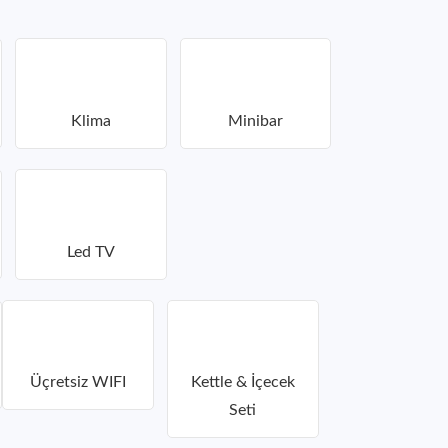
Klima
Minibar
Led TV
Üçretsiz WIFI
Kettle & İçecek
Seti