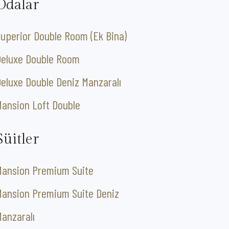
Odalar
uperior Double Room (Ek Bina)
Deluxe Double Room
eluxe Double Deniz Manzaralı
ansion Loft Double
Süitler
Mansion Premium Suite
Mansion Premium Suite Deniz
anzaralı