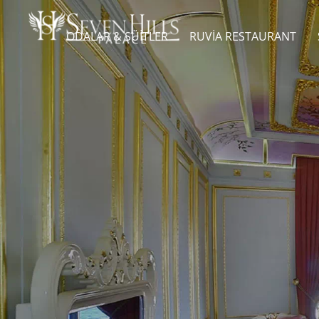
ODALAR & SÜITLER
RUVIA RESTAURANT