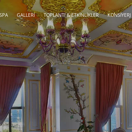
SPA
GALLERI
TOPLANTI & ETKINLIKLER
KONSIYERJ