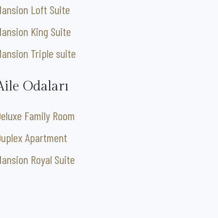
ansion Loft Suite
ansion King Suite
ansion Triple suite
Aile Odaları
Deluxe Family Room
Duplex Apartment
ansion Royal Suite