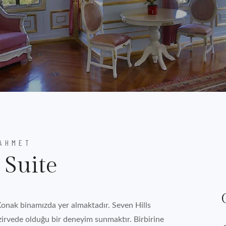
NAHMET
 Suite
Konak binamızda yer almaktadır. Seven Hills
zirvede olduğu bir deneyim sunmaktır. Birbirine