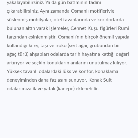
yakalayabilirsiniz. Ya da gün batımının tadını
çıkarabilirsiniz. Aynı zamanda Osmanlı motifleriyle
süslenmiş mobilyalar, otel tavanlarında ve koridorlarda
bulunan altın varak işlemeler, Cennet Kuşu figürleri Rumi
tarzından esinlenmiştir. Osmanlı'nın birçok önemli yapıda
kullandığı kireç taşı ve iroko (sert ağaç grubundan bir
ağaç türü) ahşapları odalarda tarih hayatına kattığı değeri
artırıyor ve seçkin konukların anılarını unutulmaz kılıyor.
Yüksek tavanlı odalardaki lüks ve konfor, konaklama
deneyiminden daha fazlasını sunuyor. Konak Suit
odalarımıza ilave yatak (kanepe) eklenebilir.