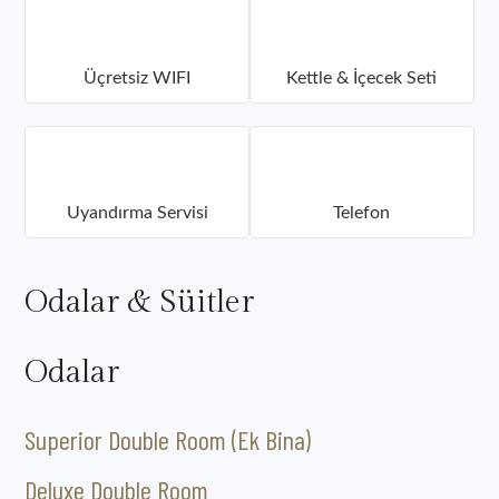
Üçretsiz WIFI
Kettle & İçecek Seti
Uyandırma Servisi
Telefon
Odalar & Süitler
Odalar
Superior Double Room (Ek Bina)
Deluxe Double Room