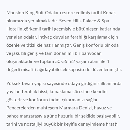
Mansion King Suit Odalar restore edilmiş tarihi Konak
binamızda yer almaktadır. Seven Hills Palace & Spa
Hotel'in görkemli tarihi geçmişiyle bütünleşen katlarında
yer alan odalar, ihtiyaç duyulan ferahlığı karşılamak için
özenle ve titizlikle hazırlanmıştır. Geniş konforlu bir oda
ve jakuzili geniş ve tam donanımlı bir banyodan
oluşmaktadır ve toplam 50-55 m2 yaşam alanı ile 4
değerli misafiri ağırlayabilecek kapasitede düzenlenmiştir.
Yüksek tavan yapısı sayesinde odaya girdiğiniz ilk anlarda
yayılan ferahlık hissi, konaklama süresince kendini
gösterir ve konforun tadını çıkarmanızı sağlar.
Pencerelerden muhteşem Marmara Denizi, havuz ve
bahçe manzarasıyla güne huzurlu bir şekilde başlayabilir,
tarihi ve nostaljiyi büyük bir keyifle deneyimleme fırsatı