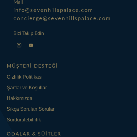
Mail
info@sevenhillspalace.com
concierge@sevenhillspalace.com
Bizi Takip Edin
MÜŞTERI DESTEĞI
Gizlilik Politikası
Şartlar ve Koşullar
Hakkımızda
Sıkça Sorulan Sorular
Sürdürülebilirlik
ODALAR & SÜITLER